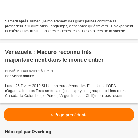
Samedi après samedi, le mouvement des gilets jaunes confirme sa
profondeur. S’il dure aussi longtemps, c’est parce qu’à travers lui s’expriment
la colère et les frustrations des couches les plus exploitées de la société –
celles qui, jusqu’alors, ne se...
Venezuela : Maduro reconnu très
majoritairement dans le monde entier
Publié le 04/03/2019 à 17:31
Par
Vendémiaire
Lundi 25 février 2019 Si l’Union européenne, les Etats-Unis, l’OEA
(Organisation des Etats américains) et les pays du groupe de Lima (dont le
Canada, la Colombie, le Pérou, l’Argentine et le Chili) n’ont pas reconnu les
résultats du scrutin présidentiel...
< Page précédente
Hébergé par Overblog