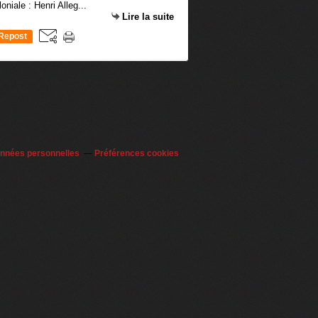
niale : Henri Alleg...
Lire la suite
Repost
0
onnées personnelles
Préférences cookies