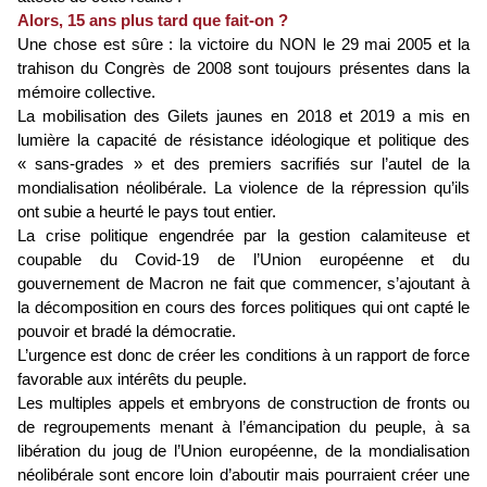
Alors, 15 ans plus tard que fait-on ?
Une chose est sûre : la victoire du NON le 29 mai 2005 et la
trahison du Congrès de 2008 sont toujours présentes dans la
mémoire collective.
La mobilisation des Gilets jaunes en 2018 et 2019 a mis en
lumière la capacité de résistance idéologique et politique des
« sans-grades » et des premiers sacrifiés sur l’autel de la
mondialisation néolibérale. La violence de la répression qu’ils
ont subie a heurté le pays tout entier.
La crise politique engendrée par la gestion calamiteuse et
coupable du Covid-19 de l’Union européenne et du
gouvernement de Macron ne fait que commencer, s’ajoutant à
la décomposition en cours des forces politiques qui ont capté le
pouvoir et bradé la démocratie.
L’urgence est donc de créer les conditions à un rapport de force
favorable aux intérêts du peuple.
Les multiples appels et embryons de construction de fronts ou
de regroupements menant à l’émancipation du peuple, à sa
libération du joug de l’Union européenne, de la mondialisation
néolibérale sont encore loin d’aboutir mais pourraient créer une