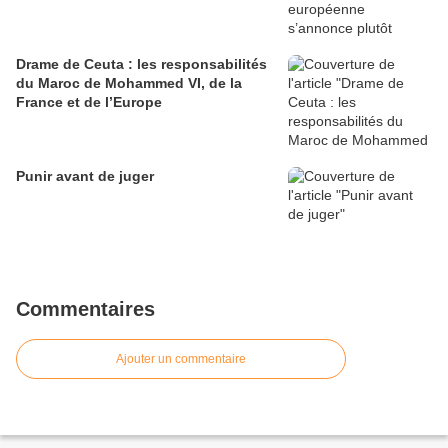
Drame de Ceuta : les responsabilités
du Maroc de Mohammed VI, de la
France et de l’Europe
Punir avant de juger
Commentaires
Ajouter un commentaire