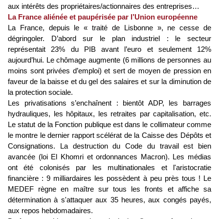
aux intérêts des propriétaires/actionnaires des entreprises…
La France aliénée et paupérisée par l’Union européenne
La France, depuis le « traité de Lisbonne », ne cesse de
dégringoler. D’abord sur le plan industriel : le secteur
représentait 23% du PIB avant l’euro et seulement 12%
aujourd’hui. Le chômage augmente (6 millions de personnes au
moins sont privées d’emploi) et sert de moyen de pression en
faveur de la baisse et du gel des salaires et sur la diminution de
la protection sociale.
Les privatisations s’enchaînent : bientôt ADP, les barrages
hydrauliques, les hôpitaux, les retraites par capitalisation, etc.
Le statut de la Fonction publique est dans le collimateur comme
le montre le dernier rapport scélérat de la Caisse des Dépôts et
Consignations. La destruction du Code du travail est bien
avancée (loi El Khomri et ordonnances Macron). Les médias
ont été colonisés par les multinationales et l'aristocratie
financière : 9 milliardaires les possèdent à peu près tous ! Le
MEDEF règne en maître sur tous les fronts et affiche sa
détermination à s'attaquer aux 35 heures, aux congés payés,
aux repos hebdomadaires.