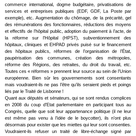
commerce international, dogme budgétaire, privatisations de
services et entreprises publiques (EDF, GDF, La Poste par
exemple), etc. Augmentation du chômage, de la précarité, gel
des rémunérations des fonctionnaires, réductions des moyens
et effectifs de l’hôpital public, adoption du paiement à l’acte, de
la réforme sur l’Hôpital (HPST), subventionnement des
hôpitaux, cliniques et EHPAD privés puisé sur le financement
des hôpitaux publics, réformes de l’organisation de l’État,
paupérisation des communes, création des métropoles,
réforme des Régions, des retraites, du droit du travail, etc.
Toutes ces « réformes » prennent leur source au sein de l’Union
européenne. Bien sûr les gouvernements sont consentants
mais voudraient-ils ne pas l’être qu’ils seraient pieds et poings
liés par le Traité de Lisbonne !
Quant aux députés et sénateurs, qui se sont rendus complices
en 2008 du coup d’Etat parlementaire en participant tous au
Congrès, quelle que soit leur appartenance politique (il ne leur
est même pas venu à l’idée de le boycotter), ils n’ont plus
désormais pour exister que les miettes qui leur sont consenties.
Voudraient-ils refuser un traité de libre-échange signé par