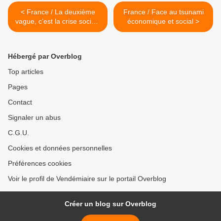
< France / La deuxième
France / Face au tsunami
vague, c’est la crise sociale
économique et social >
et économique qui arrive !
Hébergé par Overblog
Top articles
Pages
Contact
Signaler un abus
C.G.U.
Cookies et données personnelles
Préférences cookies
Voir le profil de Vendémiaire sur le portail Overblog
Créer un blog sur Overblog