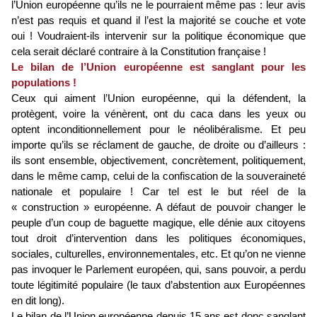
l’Union européenne qu’ils ne le pourraient même pas : leur avis
n’est pas requis et quand il l’est la majorité se couche et vote
oui ! Voudraient-ils intervenir sur la politique économique que
cela serait déclaré contraire à la Constitution française !
Le bilan de l’Union européenne est sanglant pour les
populations !
Ceux qui aiment l’Union européenne, qui la défendent, la
protègent, voire la vénèrent, ont du caca dans les yeux ou
optent inconditionnellement pour le néolibéralisme. Et peu
importe qu’ils se réclament de gauche, de droite ou d’ailleurs :
ils sont ensemble, objectivement, concrètement, politiquement,
dans le même camp, celui de la confiscation de la souveraineté
nationale et populaire ! Car tel est le but réel de la
« construction » européenne. A défaut de pouvoir changer le
peuple d’un coup de baguette magique, elle dénie aux citoyens
tout droit d’intervention dans les politiques économiques,
sociales, culturelles, environnementales, etc. Et qu’on ne vienne
pas invoquer le Parlement européen, qui, sans pouvoir, a perdu
toute légitimité populaire (le taux d’abstention aux Européennes
en dit long).
Le bilan de l’Union européenne depuis 15 ans est donc sanglant