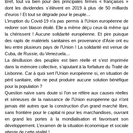
Bref, tout va bien pour des principales firmes « françaises »
dont les dividendes s'élèvent en 2019 à plus de 50 milliards
d’euros ! Et tout se dégrade pour le peuple…
L’irruption du Covid-19 n’a pas permis à l’Union européenne de
redorer son blason étoilé. Elle a même déçu ceux-là même qui
la chérissent ! Aucune solidarité européenne. Et pire puisque
des rapts de matériels sanitaires en provenance d’Asie ont eu
lieu entre plusieurs pays de l’Union ! La solidarité est venue de
Cuba, de Russie, du Venezuela…
La désillusion des peuples est bien réelle et s’est imprimée
dans la mémoire collective, s’ajoutant à la forfaiture du Traité de
Lisbonne. Car à quoi sert l’Union européenne si, en situation de
péril sanitaire, elle ne peut produire aucune solution bénéfique
pour la population ?
Question naïve sans doute si l’on se réfère aux causes réelles
et sérieuses de la naissance de l’Union européenne qui n’ont
jamais été autres que la construction d’un grand marché libre,
sans frontière pour le capital ni pour les marchandises, ouvrant
en grand les portes à la mondialisation et favorisant son
développement. L’examen de la situation économique et sociale
atteste de cette réalité !