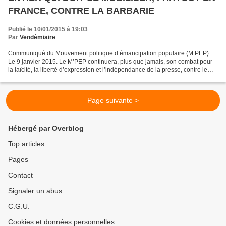
FRANCE, CONTRE LA BARBARIE
Publié le 10/01/2015 à 19:03
Par
Vendémiaire
Communiqué du Mouvement politique d’émancipation populaire (M’PEP).
Le 9 janvier 2015. Le M’PEP continuera, plus que jamais, son combat pour
la laïcité, la liberté d’expression et l’indépendance de la presse, contre le
néolibéralisme, le libre-échange,...
Page suivante >
Hébergé par Overblog
Top articles
Pages
Contact
Signaler un abus
C.G.U.
Cookies et données personnelles