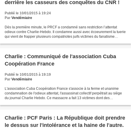
derrière les casseurs des conquêtes du CNR !
Publié le 10/01/2015 à 19:24
Par
Vendémiaire
Dès la première minute, le PRCF a condamné sans restriction l’attentat
odieux contre Charlie-Hebdo. Il condamne aussi avec écoeurement la tuerie
qui vient de frapper plusieurs compatriotes juifs victimes du fanatisme
antisémite le plus abject. Nous partageons...
Charlie : Communiqué de l'association Cuba
Coopération France
Publié le 10/01/2015 à 19:19
Par
Vendémiaire
L'association Cuba Coopération France s'associe à la ferme et unanime
condamnation de l'odieux attentat, l'assassinat collectif perpétrait au siège
du journal Charlie Hebdo. Ce massacre a fait 13 victimes dont des
journalistes et dessinateurs de ce journal,...
Charlie : PCF Paris : La République doit prendre
le dessus sur l'intolérance et la haine de l'autre.