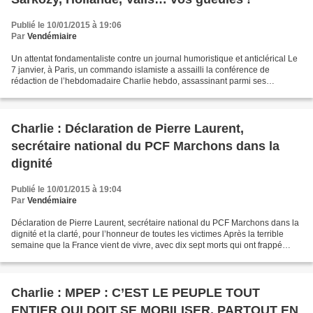
Publié le 10/01/2015 à 19:06
Par
Vendémiaire
Un attentat fondamentaliste contre un journal humoristique et anticlérical Le
7 janvier, à Paris, un commando islamiste a assailli la conférence de
rédaction de l’hebdomadaire Charlie hebdo, assassinant parmi ses
participants les dessinateurs Cabu, Charb,...
Charlie : Déclaration de Pierre Laurent,
secrétaire national du PCF Marchons dans la
dignité
Publié le 10/01/2015 à 19:04
Par
Vendémiaire
Déclaration de Pierre Laurent, secrétaire national du PCF Marchons dans la
dignité et la clarté, pour l’honneur de toutes les victimes Après la terrible
semaine que la France vient de vivre, avec dix sept morts qui ont frappé
l’équipe de Charlie hebdo,...
Charlie : MPEP : C’EST LE PEUPLE TOUT
ENTIER QUI DOIT SE MOBILISER, PARTOUT EN