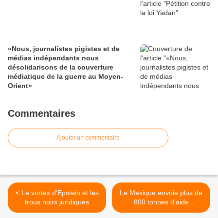
«Nous, journalistes pigistes et de
médias indépendants nous
désolidarisons de la couverture
médiatique de la guerre au Moyen-
Orient»
Commentaires
Ajouter un commentaire
< Le vortex d’Epstein et les
Le Mexique envoie plus de
trous noirs juridiques
800 tonnes d’aide
humanitaire à Cuba >