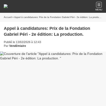
MENU
Accueil
» Appel à candidatures: Prix de la Fondation Gabriel Péri - 2e édition: La production.
Appel à candidatures: Prix de la Fondation
Gabriel Péri - 2e édition: La production.
Publié le 13/02/2026 à 12:43
Par
Vendémiaire