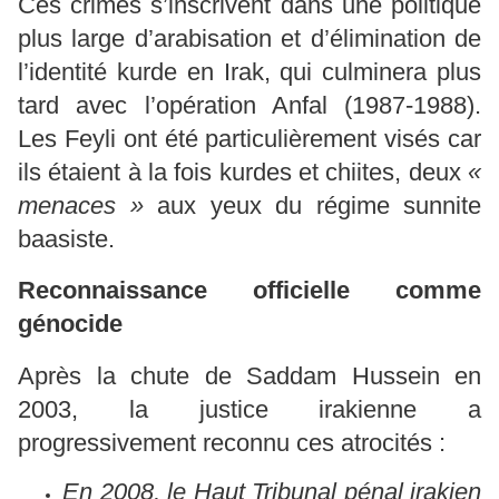
Ces crimes s’inscrivent dans une politique
plus large d’arabisation et d’élimination de
l’identité kurde en Irak, qui culminera plus
tard avec l’opération Anfal (1987-1988).
Les Feyli ont été particulièrement visés car
ils étaient à la fois kurdes et chiites, deux
«
menaces »
aux yeux du régime sunnite
baasiste.
Reconnaissance officielle comme
génocide
Après la chute de Saddam Hussein en
2003, la justice irakienne a
progressivement reconnu ces atrocités :
En 2008, le Haut Tribunal pénal irakien