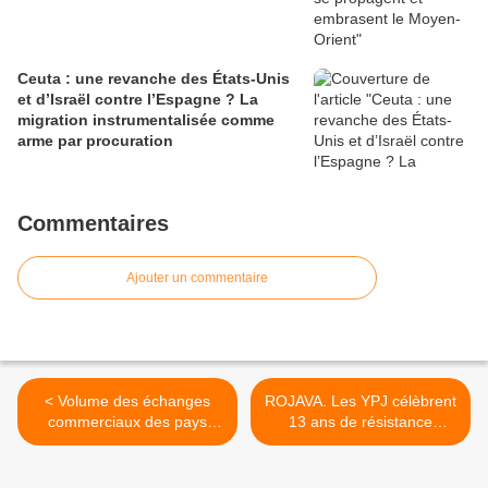
Ceuta : une revanche des États-Unis
et d’Israël contre l’Espagne ? La
migration instrumentalisée comme
arme par procuration
Commentaires
Ajouter un commentaire
< Volume des échanges
ROJAVA. Les YPJ célèbrent
commerciaux des pays
13 ans de résistance
BRICS: une nouvelle réalité
féministe armée >
commerciale