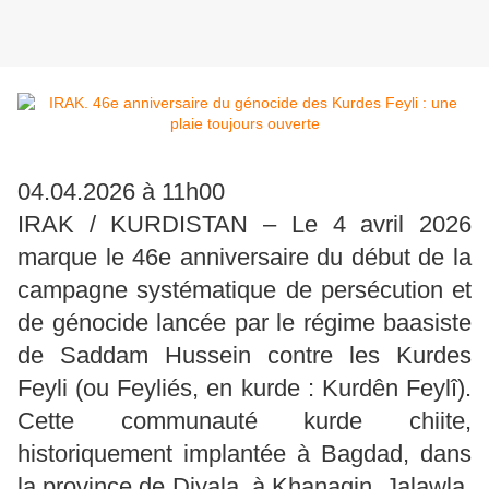
04.04.2026 à 11h00
IRAK / KURDISTAN – Le 4 avril 2026
marque le 46e anniversaire du début de la
campagne systématique de persécution et
de génocide lancée par le régime baasiste
de Saddam Hussein contre les Kurdes
Feyli (ou Feyliés, en kurde : Kurdên Feylî).
Cette communauté kurde chiite,
historiquement implantée à Bagdad, dans
la province de Diyala, à Khanaqin, Jalawla,