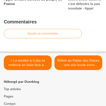
France
Commentaires
Ajouter un commentaire
< Le soutien à Cuba se
Rûken au Palais des Glaces
renforce en Italie face aux
: une voix kurde entre
menaces américaines
frissons et résistance (+
vidéo) >
Hébergé par Overblog
Top articles
Pages
Contact