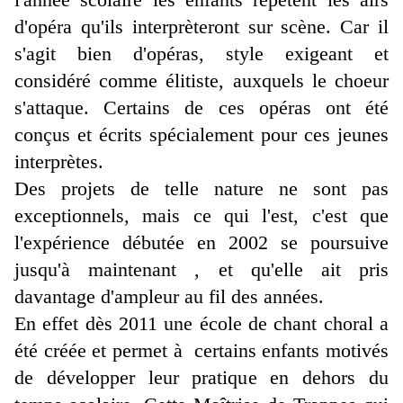
d'opéra qu'ils interprèteront sur scène. Car il
s'agit bien d'opéras, style exigeant et
considéré comme élitiste, auxquels le choeur
s'attaque. Certains de ces opéras ont été
conçus et écrits spécialement pour ces jeunes
interprètes.
Des projets de telle nature ne sont pas
exceptionnels, mais ce qui l'est, c'est que
l'expérience débutée en 2002 se poursuive
jusqu'à maintenant , et qu'elle ait pris
davantage d'ampleur au fil des années.
En effet dès 2011 une école de chant choral a
été créée et permet à certains enfants motivés
de développer leur pratique en dehors du