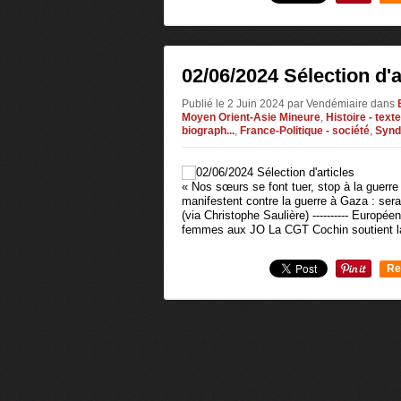
0
02/06/2024 Sélection d'a
Publié le 2 Juin 2024 par Vendémiaire
dans
Moyen Orient-Asie Mineure
,
Histoire - tex
biograph...
,
France-Politique - société
,
Synd
« Nos sœurs se font tuer, stop à la guerre
manifestent contre la guerre à Gaza : serai
(via Christophe Saulière) ---------- Europée
femmes aux JO La CGT Cochin soutient la
Re
0