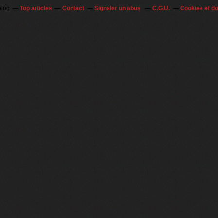
blog
Top articles
Contact
Signaler un abus
C.G.U.
Cookies et d