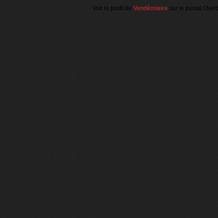
Voir le profil de
Vendémiaire
sur le portail Over