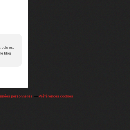
rticle est
 le blog
onnées personnelles
Préférences cookies