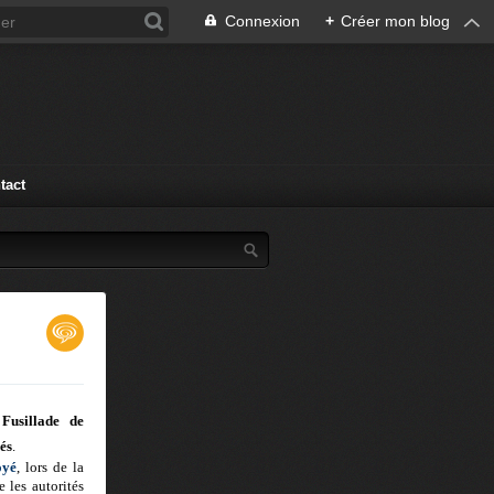
Connexion
+
Créer mon blog
tact
Fusillade de
és
.
oyé
, lors de la
 les autorités