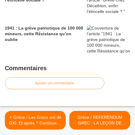
l’étincelle sociale ?
1941 : La grève patriotique de 100 000
mineurs, cette Résistance qu’on
oublie
Commentaires
Ajouter un commentaire
< Grèce / Les Grecs ont dit
Grèce / REFERENDUM
OXI. Et après ? Continuer à
GREC : LA LEÇON DE
combattre la tyrannie du
CHOSES EUROPEENNE >
capitalisme