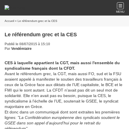
MENU
Accueil
» Le référendum grec et la CES
Le référendum grec et la CES
Publié le 08/07/2015 à 15:10
Par
Vendémiaire
CES à laquelle appartient la CGT, mais aussi l'ensemble du
syndicalisme français dont la CFDT.
Avant le référendum grec, la CGT, mais aussi FO, sud et la FSU
avaient appelé à manifester le soutien des travailleurs français à
ceux de la Grèce face aux diktats de l'UE capitaliste, le BCE et le
FMI qui le sont autant. La CFDT n'avait pas dit un seul mot de
solidarité. Elle n'en avait pas eu besoin, puisque la CES, le
syndicalisme à l'échelle de l'UE, soutenait le GSEE, le syndicat
majoritaire en Grèce.
Et donc dans un communiqué dont sont extraites les premières
lignes:
"La Confédération européenne des syndicats soutient le
GSEE dans son appel d'aujourd'hui pour le retrait du
référendum".