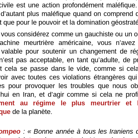
civile est une action profondément maléfique.
 d’autant plus maléfique quand on comprend 
it que pour le pouvoir et la domination géostrat
 vous considérez comme un gauchiste ou un 
achine meurtrière américaine, vous n’avez
 valable pour soutenir un changement de ré
l n’est pas acceptable, en tant qu’adulte, de p
t cela se passe dans le vide, comme si cela
voir avec toutes ces violations étrangères qui
es pour provoquer les troubles que nous o
’hui en Iran, et d’agir comme si cela ne profi
ement au régime le plus meurtrier et 
ique
de la planète.
Pompeo
: « Bonne année à tous les Iraniens 