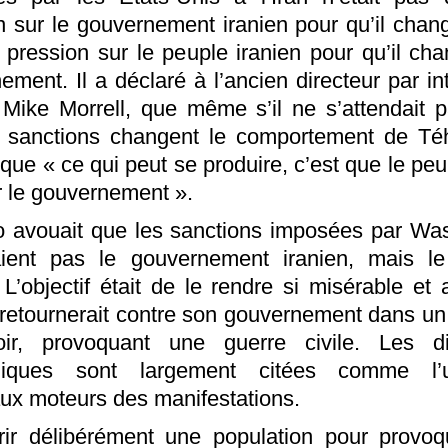
n sur le gouvernement iranien pour qu’il chan
e pression sur le peuple iranien pour qu’il ch
ement. Il a déclaré à l’ancien directeur par in
 Mike Morrell, que même s’il ne s’attendait 
 sanctions changent le comportement de Téh
 que « ce qui peut se produire, c’est que le peu
 le gouvernement ».
avouait que les sanctions imposées par Wa
aient pas le gouvernement iranien, mais le
. L’objectif était de le rendre si misérable et 
e retournerait contre son gouvernement dans un
ir, provoquant une guerre civile. Les dif
iques sont largement citées comme l
aux moteurs des manifestations.
ir délibérément une population pour provo