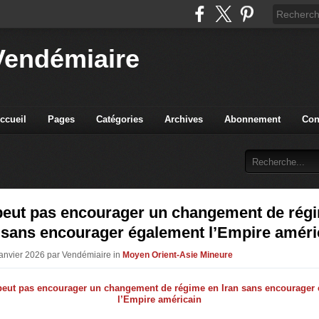
Vendémiaire
ccueil
Pages
Catégories
Archives
Abonnement
Con
peut pas encourager un changement de rég
 sans encourager également l’Empire améri
Janvier 2026 par Vendémiaire in
Moyen Orient-Asie Mineure