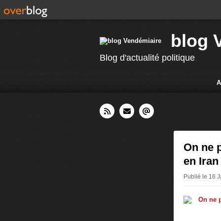
blog 
Blog d'actualité politique
A
On ne 
en Iran
Publié le 16 