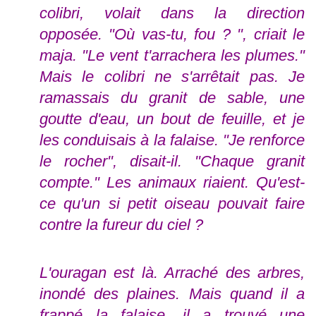
colibri, volait dans la direction
opposée. "Où vas-tu, fou ? ", criait le
maja. "Le vent t'arrachera les plumes."
Mais le colibri ne s'arrêtait pas. Je
ramassais du granit de sable, une
goutte d'eau, un bout de feuille, et je
les conduisais à la falaise. "Je renforce
le rocher", disait-il. "Chaque granit
compte." Les animaux riaient. Qu'est-
ce qu'un si petit oiseau pouvait faire
contre la fureur du ciel ?
L'ouragan est là. Arraché des arbres,
inondé des plaines. Mais quand il a
frappé la falaise, il a trouvé une