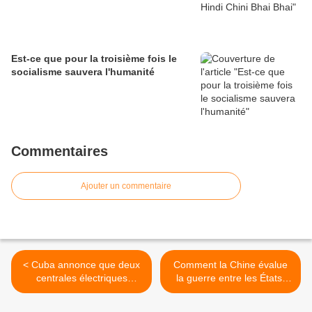
Est-ce que pour la troisième fois le
socialisme sauvera l'humanité
Commentaires
Ajouter un commentaire
< Cuba annonce que deux
Comment la Chine évalue
centrales électriques
la guerre entre les États-
flottantes vont générer 124
Unis et l’Iran >
MW avec du combustible