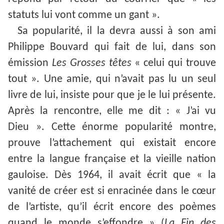
statuts lui vont comme un gant ».
Sa popularité, il la devra aussi à son ami
Philippe Bouvard qui fait de lui, dans son
émission
Les Grosses têtes
« celui qui trouve
tout ». Une amie, qui n’avait pas lu un seul
livre de lui, insiste pour que je le lui présente.
Après la rencontre, elle me dit : « J’ai vu
Dieu ». Cette énorme popularité montre,
prouve l’attachement qui existait encore
entre la langue française et la vieille nation
gauloise. Dès 1964, il avait écrit que « la
vanité de créer est si enracinée dans le cœur
de l’artiste, qu’il écrit encore des poèmes
quand le monde s’effondre » (
La
Fin des