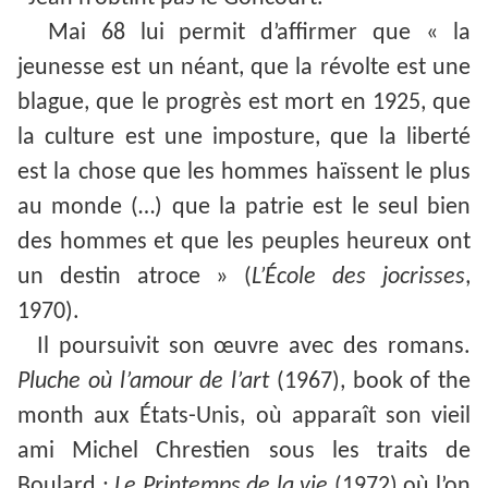
Mai 68 lui permit d’affirmer que « la
jeunesse est un néant, que la révolte est une
blague, que le progrès est mort en 1925, que
la culture est une imposture, que la liberté
est la chose que les hommes haïssent le plus
au monde (…) que la patrie est le seul bien
des hommes et que les peuples heureux ont
un destin atroce » (
L’É
cole des jocrisses
,
1970).
Il poursuivit son œuvre avec des romans.
Pluche où l’amour de l’art
(1967), book of the
month aux États-Unis, où apparaît son vieil
ami Michel Chrestien sous les traits de
Boulard ;
Le Printemps de la vie
(1972) où l’on