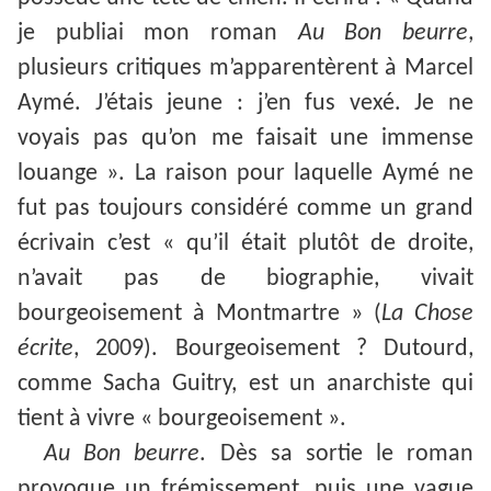
je publiai mon roman
Au Bon beurre
,
plusieurs critiques m’apparentèrent à Marcel
Aymé. J’étais jeune : j’en fus vexé. Je ne
voyais pas qu’on me faisait une immense
louange ». La raison pour laquelle Aymé ne
fut pas toujours considéré comme un grand
écrivain c’est « qu’il était plutôt de droite,
n’avait pas de biographie, vivait
bourgeoisement à Montmartre » (
La Chose
écrite
, 2009). Bourgeoisement ? Dutourd,
comme Sacha Guitry, est un anarchiste qui
tient à vivre « bourgeoisement ».
Au Bon beurre
. Dès sa sortie le roman
provoque un frémissement, puis une vague