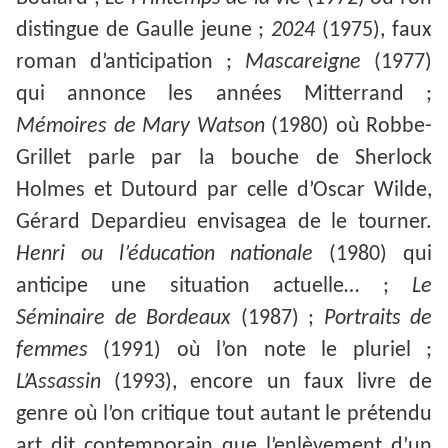
distingue de Gaulle jeune ;
2024
(1975), faux
roman d’anticipation ;
Mascareigne
(1977)
qui annonce les années Mitterrand ;
Mémoires de Mary Watson
(1980) où Robbe-
Grillet parle par la bouche de Sherlock
Holmes et Dutourd par celle d’Oscar Wilde,
Gérard Depardieu envisagea de le tourner.
Henri ou l’éducation
nationale
(1980) qui
anticipe une situation actuelle… ;
Le
Séminaire de Bordeaux
(1987) ;
Portraits de
femmes
(1991) où l’on note le pluriel ;
L’Assassin
(1993), encore un faux livre de
genre où l’on critique tout autant le prétendu
art dit contemporain que l’enlèvement d’un