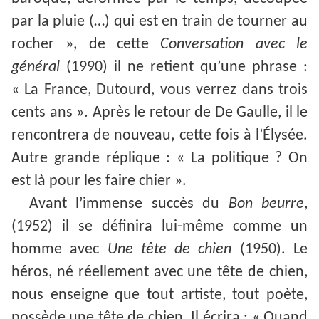
par la pluie (…) qui est en train de tourner au
rocher », de cette
Conversation avec le
général
(1990) il ne retient qu’une phrase :
« La France, Dutourd, vous verrez dans trois
cents ans ». Après le retour de De Gaulle, il le
rencontrera de nouveau, cette fois à l’Élysée.
Autre grande réplique : « La politique ? On
est là pour les faire chier ».
Avant l’immense succès du
Bon beurre
,
(1952) il se définira lui-même comme un
homme avec
Une tête de chien
(1950). Le
héros, né réellement avec une tête de chien,
nous enseigne que tout artiste, tout poète,
possède une tête de chien. Il écrira : « Quand