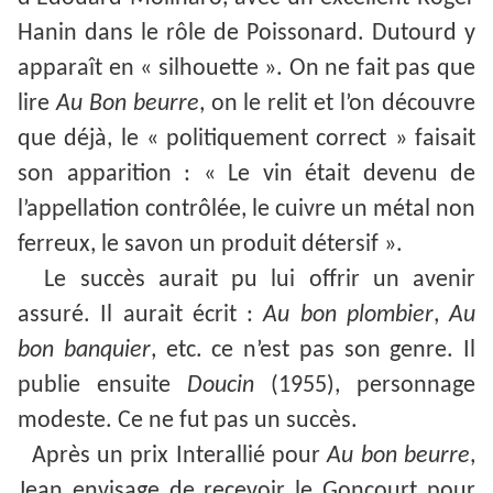
Hanin dans le rôle de Poissonard. Dutourd y
apparaît en « silhouette ». On ne fait pas que
lire
Au Bon beurre
, on le relit et l’on découvre
que déjà, le « politiquement correct » faisait
son apparition : « Le vin était devenu de
l’appellation contrôlée, le cuivre un métal non
ferreux, le savon un produit détersif ».
Le succès aurait pu lui offrir un avenir
assuré. Il aurait écrit :
Au bon plombier
,
Au
bon banquier
, etc. ce n’est pas son genre. Il
publie ensuite
Doucin
(1955), personnage
modeste. Ce ne fut pas un succès.
Après un prix Interallié pour
Au bon beurre
,
Jean envisage de recevoir le Goncourt pour