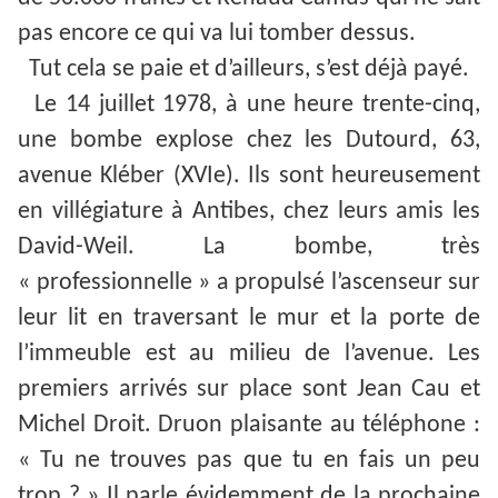
pas encore ce qui va lui tomber dessus.
Tut cela se paie et d’ailleurs, s’est déjà payé.
Le 14 juillet 1978, à une heure trente-cinq,
une bombe explose chez les Dutourd, 63,
avenue Kléber (XVIe). Ils sont heureusement
en villégiature à Antibes, chez leurs amis les
David-Weil. La bombe, très
« professionnelle » a propulsé l’ascenseur sur
leur lit en traversant le mur et la porte de
l’immeuble est au milieu de l’avenue. Les
premiers arrivés sur place sont Jean Cau et
Michel Droit. Druon plaisante au téléphone :
« Tu ne trouves pas que tu en fais un peu
trop ? » Il parle évidemment de la prochaine