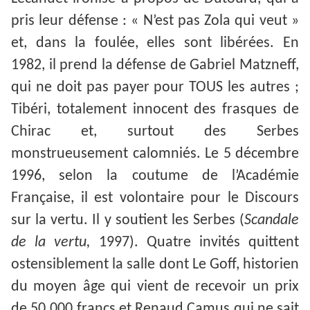
pris leur défense : « N’est pas Zola qui veut »
et, dans la foulée, elles sont libérées. En
1982, il prend la défense de Gabriel Matzneff,
qui ne doit pas payer pour TOUS les autres ;
Tibéri, totalement innocent des frasques de
Chirac et, surtout des Serbes
monstrueusement calomniés. Le 5 décembre
1996, selon la coutume de l’Académie
Française, il est volontaire pour le Discours
sur la vertu. Il y soutient les Serbes (
Scandale
de la vertu,
1997). Quatre invités quittent
ostensiblement la salle dont Le Goff, historien
du moyen âge qui vient de recevoir un prix
de 50.000 francs et Renaud Camus qui ne sait