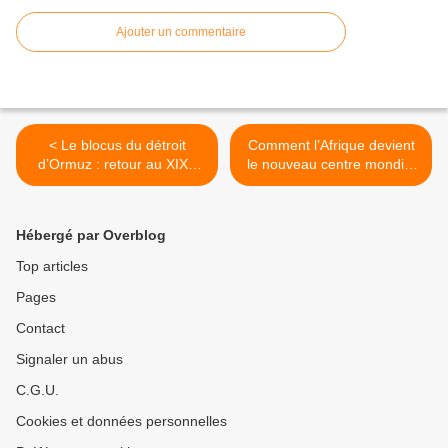
Ajouter un commentaire
< Le blocus du détroit
Comment l’Afrique devient
d’Ormuz : retour au XIXe
le nouveau centre mondial
siècle
du pétrole >
Hébergé par Overblog
Top articles
Pages
Contact
Signaler un abus
C.G.U.
Cookies et données personnelles