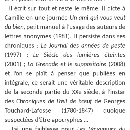
Il écrit sur tout et reste le même. Il dicte à
Camille en une journée
Un ami qui
vous veut
du bien
, petit manuel à l’usage des auteurs de
lettres anonymes (1981). Il persiste dans ses
chroniques :
Le Journal des années de peste
(1997) ;
Le Siècle des lumières éteintes
(2001) ;
La Grenade et le suppositoire
(2008)
et l’on se plaît à penser que publiées en
intégrale, ce serait une véritable description
de la seconde partie du XXe siècle, à l’instar
des
Chroniques de l’œil
de bœuf
de Georges
Touchard-Lafosse (1780-1847) quoique
suspectées d’être apocryphes …
J’ai une faiblesse pour
Les Voyageurs du