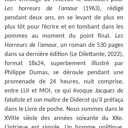
Les horreurs de l’amour
(1963), rédigé
pendant deux ans, en se levant de plus en
plus tôt pour l’écrire et en tombant dans les
pommes au moment du point final.
Les
Horreurs de l’amour
, un roman de 530 pages
dans sa dernière édition (Le Dilettante, 2022),
format 18x24, superbement illustré par
Philippe Dumas, se déroule pendant une
promenade de 24 heures, nuit comprise,
entre LUI et MOI, ce qui évoque
Jacques de
fataliste et son maître
de Diderot qu’il préfaça
dans le Livre de poche. Nous sommes dans le
XVIIIe siècle des années soixante du XXe.
L’intrigue est simple. Un homme politique,