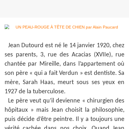
Jean Dutourd est né le 14 janvier 1920, chez
ses parents, 3, rue des Acacias (XVIIe), rue
chantée par Mireille, dans l’appartement où
son père « qui a fait Verdun » est dentiste. Sa
mère, Sarah Haas, meurt sous ses yeux en
1927 de la tuberculose.
Le père veut qu’il devienne « chirurgien des
hôpitaux » mais Jean choisit la philosophie,
puis décide d’être peintre. Il y a toujours une
vérité cachée dans nos choix. Quand Jean