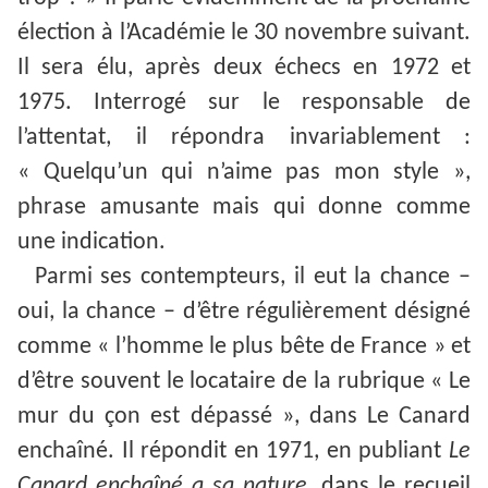
élection à l’Académie le 30 novembre suivant.
Il sera élu, après deux échecs en 1972 et
1975. Interrogé sur le responsable de
l’attentat, il répondra invariablement :
« Quelqu’un qui n’aime pas mon style »,
phrase amusante mais qui donne comme
une indication.
Parmi ses contempteurs, il eut la chance –
oui, la chance – d’être régulièrement désigné
comme « l’homme le plus bête de France » et
d’être souvent le locataire de la rubrique « Le
mur du çon est dépassé », dans Le Canard
enchaîné. Il répondit en 1971, en publiant
Le
Canard enchaîné a sa
nature
, dans le recueil