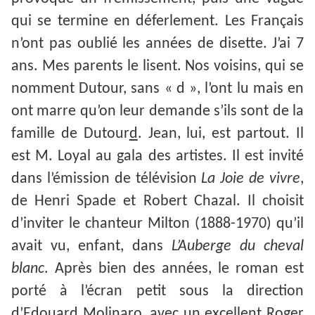
qui se termine en déferlement. Les Français
n’ont pas oublié les années de disette. J’ai 7
ans. Mes parents le lisent. Nos voisins, qui se
nomment Dutour, sans « d », l’ont lu mais en
ont marre qu’on leur demande s’ils sont de la
famille de Dutour
d
. Jean, lui, est partout. Il
est M. Loyal au gala des artistes. Il est invité
dans l’émission de télévision
La Joie de vivre
,
de Henri Spade et Robert Chazal. Il choisit
d’inviter le chanteur Milton (1888-1970) qu’il
avait vu, enfant, dans
L’Auberge du cheval
blanc
. Après bien des années, le roman est
porté à l’écran petit sous la direction
d’Edouard Molinaro, avec un excellent Roger