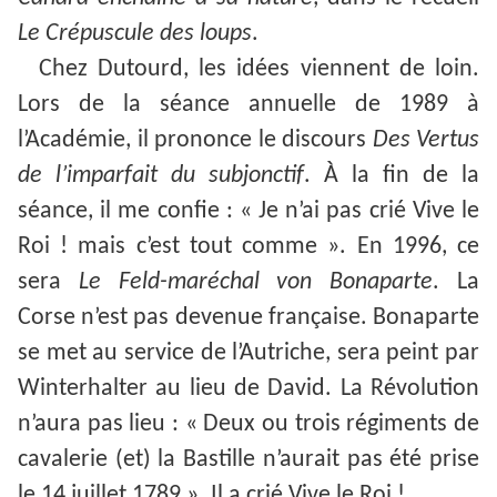
Le Crépuscule des loups
.
Chez Dutourd, les idées viennent de loin.
Lors de la séance annuelle de 1989 à
l’Académie, il prononce le discours
Des Vertus
de l’imparfait du subjonctif
. À la fin de la
séance, il me confie : « Je n’ai pas crié Vive le
Roi ! mais c’est tout comme ». En 1996, ce
sera
Le Feld-maréchal von Bonaparte
. La
Corse n’est pas devenue française. Bonaparte
se met au service de l’Autriche, sera peint par
Winterhalter au lieu de David. La Révolution
n’aura pas lieu : « Deux ou trois régiments de
cavalerie (et) la Bastille n’aurait pas été prise
le 14 juillet 1789 ». Il a crié Vive le Roi !