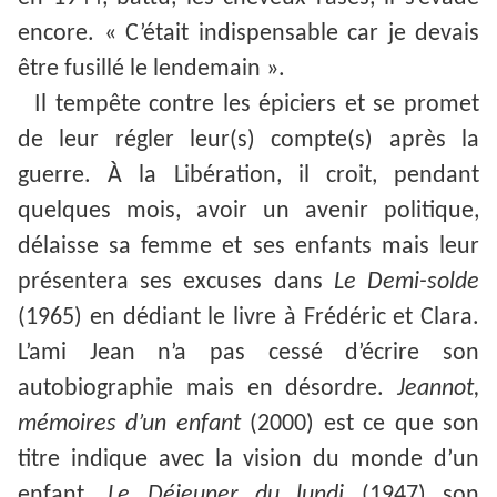
encore. « C’était indispensable car je devais
être fusillé le lendemain ».
Il tempête contre les épiciers et se promet
de leur régler leur(s) compte(s) après la
guerre. À la Libération, il croit, pendant
quelques mois, avoir un avenir politique,
délaisse sa femme et ses enfants mais leur
présentera ses excuses dans
Le Demi-solde
(1965) en dédiant le livre à Frédéric et Clara.
L’ami Jean n’a pas cessé d’écrire son
autobiographie mais en désordre.
Jeannot,
mémoires
d’un enfant
(2000) est ce que son
titre indique avec la vision du monde d’un
enfant.
Le Déjeuner du lundi
(1947) son