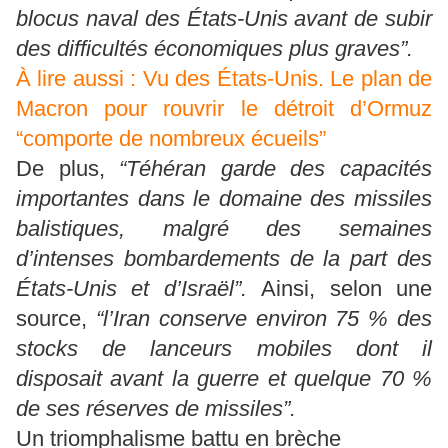
blocus naval des États-Unis avant de subir
des difficultés économiques plus graves”.
À lire aussi :
Vu des États-Unis.
Le plan de
Macron pour rouvrir le détroit d’Ormuz
“comporte de nombreux écueils”
De plus,
“Téhéran garde des capacités
importantes dans le domaine des missiles
balistiques, malgré des semaines
d’intenses bombardements de la part des
États-Unis et d’Israël”.
Ainsi, selon une
source,
“l’Iran conserve environ 75 % des
stocks de lanceurs mobiles dont il
disposait avant la guerre et quelque 70 %
de ses réserves de missiles”.
Un triomphalisme battu en brèche