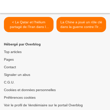
< Le Qatar et l’hélium
La Chine a joué un rôle clé
partagé de l’Iran dans le
dans la guerre contre l’Iran
golfe Persique sont en
et continuera de le faire >
danger
Hébergé par Overblog
Top articles
Pages
Contact
Signaler un abus
C.G.U.
Cookies et données personnelles
Préférences cookies
Voir le profil de Vendémiaire sur le portail Overblog