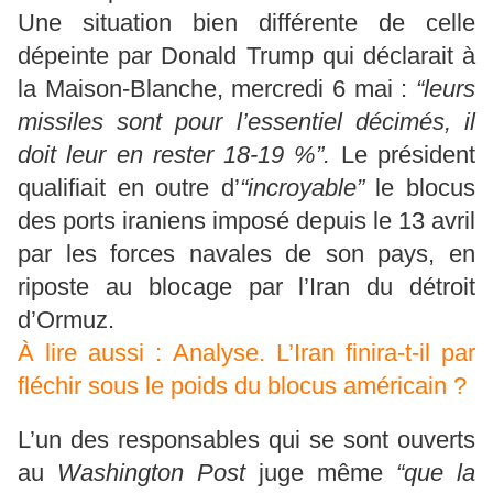
Une situation bien différente de celle
dépeinte par Donald Trump qui déclarait à
la Maison-Blanche, mercredi 6 mai :
“leurs
missiles sont pour l’essentiel décimés, il
doit leur en rester 18-19 %”.
Le président
qualifiait en outre d’
“incroyable”
le blocus
des ports iraniens imposé depuis le 13 avril
par les forces navales de son pays, en
riposte au blocage par l’Iran du détroit
d’Ormuz.
À lire aussi :
Analyse.
L’Iran finira-t-il par
fléchir sous le poids du blocus américain ?
L’un des responsables qui se sont ouverts
au
Washington Post
juge même
“que la