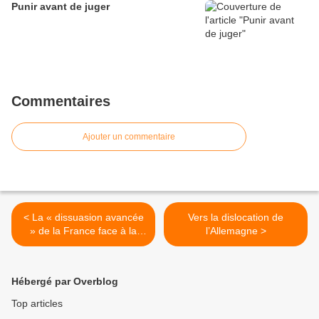
Punir avant de juger
Commentaires
Ajouter un commentaire
< La « dissuasion avancée
Vers la dislocation de
» de la France face à la
l’Allemagne >
Russie accroît le risque de
guerre nucléaire
Hébergé par Overblog
Top articles