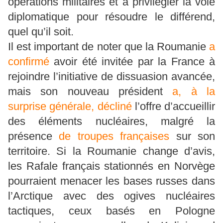
opérations militaires et à privilégier la voie
diplomatique pour résoudre le différend,
quel qu’il soit.
Il est important de noter que la Roumanie
a
confirmé
avoir été invitée par la France à
rejoindre l’initiative de dissuasion avancée,
mais son nouveau président
a, à la
surprise générale, décliné
l’offre d’accueillir
des éléments nucléaires, malgré la
présence
de troupes françaises
sur son
territoire. Si la Roumanie change d’avis,
les Rafale français stationnés en Norvège
pourraient menacer les bases russes dans
l’Arctique avec des ogives nucléaires
tactiques, ceux basés en Pologne