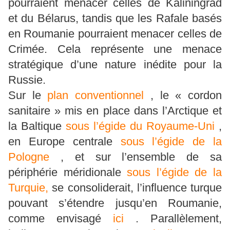
pourraient menacer celles de Kaliningrad
et du Bélarus, tandis que les Rafale basés
en Roumanie pourraient menacer celles de
Crimée. Cela représente une menace
stratégique d’une nature inédite pour la
Russie.
Sur le
plan conventionnel
, le « cordon
sanitaire » mis en place dans l’Arctique et
la Baltique
sous l’égide du Royaume-Uni
,
en Europe centrale
sous l’égide de la
Pologne
, et sur l’ensemble de sa
périphérie méridionale
sous l’égide de la
Turquie,
se consoliderait, l’influence turque
pouvant s’étendre jusqu’en Roumanie,
comme envisagé
ici
. Parallèlement,