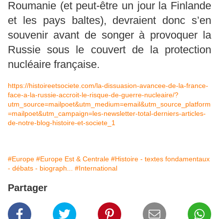
Roumanie (et peut-être un jour la Finlande
et les pays baltes), devraient donc s’en
souvenir avant de songer à provoquer la
Russie sous le couvert de la protection
nucléaire française.
https://histoireetsociete.com/la-dissuasion-avancee-de-la-france-
face-a-la-russie-accroit-le-risque-de-guerre-nucleaire/?
utm_source=mailpoet&utm_medium=email&utm_source_platform
=mailpoet&utm_campaign=les-newsletter-total-derniers-articles-
de-notre-blog-histoire-et-societe_1
#Europe
#Europe Est & Centrale
#Histoire - textes fondamentaux
- débats - biograph...
#International
Partager