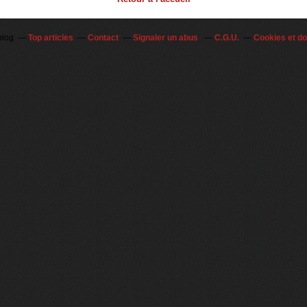
blog
Top articles
Contact
Signaler un abus
C.G.U.
Cookies et d