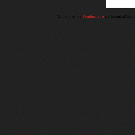
Voir le profil de
Vendémiaire
sur le portail Over