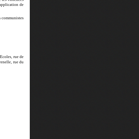
application de
des communistes
 Ecoles, rue de
enelle, rue du