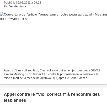
Publié le 09/02/2011 à 09:22
Par
Vendémiaire
Avant qu’il ne soit trop tard, C’est votre vie qui est en jeu tous, vous DEVEZ
être au Meeting du 10 février 19 h contre la proposition de loi relative à la
mise à mort de la médecine du travail qui, après le Sénat, vient à
l’Assemblée nationale cette...
Appel contre le "viol correctif" à l'encontre des
lesbiennes