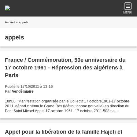
MENU
Accueil
» appels
appels
France / Commémoration, 50e anniversaire du
17 octobre 1961 - Répression des algériens à
Paris
Publié le 17/10/2011 à 13:16
Par
Vendémiaire
18h00 : Manifestation organisée par le Collectif 17 octobre1961-17 octobre
2011, départ cinéma le Grand Rex (Métro : bonne nouvelle) en direction du
Pont Saint Michel Appel 17 octobre 1961- 17 octobre 2011 50ème
anniversaire Vérité et Justice Le 17 octobre...
Appel pour la libération de la famille Hajeti et