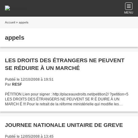
MENU
Accueil
» appels
appels
LES DROITS DES ÉTRANGERS NE PEUVENT
SE RÉDUIRE À UN MARCHÉ
Publié le 12/10/2008 à 19:51
Par
RESF
PÉTITION Lien pour signer : http://placeauxdroits.net/petition2/ ?petition=5
LES DROITS DES ÉTRANGERS NE PEUVENT SE R É DUIRE À UN
MARCH É !!! Pour le retrait de la réforme ministérielle qui modifie les
conditions d’intervention de la société civile dans...
JOURNEE NATIONALE UNITAIRE DE GREVE
Publié le 12/05/2008 à 13:45