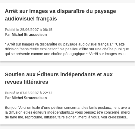
Arrêt sur Images va disparaître du paysage
audiovisuel français
Publié le 25/06/2007 à 08:15
Par
Michel Strausseisen
* Arrêt sur Images va disparaître du paysage audiovisuel français.* *Cette
décision "sans réelle explication" n'a pas lieu d'être sur une chaîne publique
qui se présente comme une chaîne pédagogique.* *Arrêt sur Images est une
des rares émissions (si...
Soutien aux Éditeurs indépendants et aux
revues littéraires
Publié le 07/03/2007 à 22:32
Par
Michel Strausseisen
Bonjour,Voici un texte d’une pétition concernant les tarifs postaux, l’entrave à
la diffusion et les éditeurs indépendants.Si vous pensez être concerné, merci
de faire lire, reproduire, diffuser, faire signer...merci à vous. Voir ci-dessous,
le lien de...