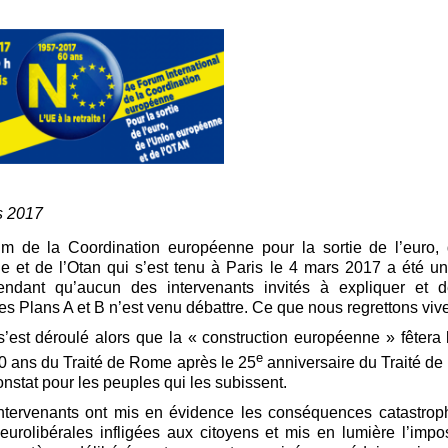
s 2017
m de la Coordination européenne pour la sortie de l’euro, 
 et de l’Otan qui s’est tenu à Paris le 4 mars 2017 a été u
endant qu’aucun des intervenants invités à expliquer et d
des Plans A et B n’est venu débattre. Ce que nous regrettons viv
’est déroulé alors que la « construction européenne » fêtera
e
0 ans du Traité de Rome après le 25
anniversaire du Traité de 
onstat pour les peuples qui les subissent.
intervenants ont mis en évidence les conséquences catastrop
 eurolibérales infligées aux citoyens et mis en lumière l’impos