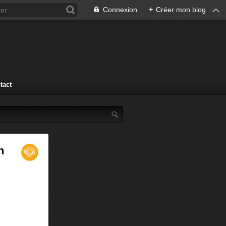
Connexion
+
Créer mon blog
tact
n