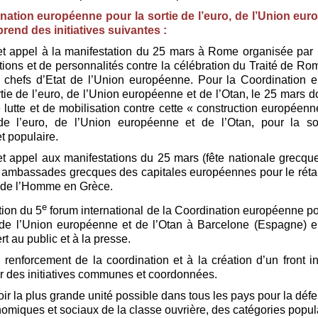
nation européenne pour la sortie de l’euro, de l’Union eur
rend des initiatives suivantes
:
et appel à la manifestation du 25 mars à Rome organisée par u
tions et de personnalités contre la célébration du Traité de R
8 chefs d’Etat de l’Union européenne. Pour la
Coordination 
rtie de l’euro, de l’Union européenne et de l’Otan,
le 25 mars do
 lutte et de mobilisation contre cette
« construction européenn
 de l’euro, de l’Union européenne et de l’Otan,
pour la so
t populaire.
et appel aux manifestations du 25 mars (fête nationale grecqu
 ambassades grecques des capitales européennes pour le rét
 de l’Homme en Grèce.
e
tion du 5
forum international de la
Coordination européenne pou
, de l’Union européenne et de l’Otan à Barcelone (Espagne) 
t au public et à la presse.
 renforcement de la coordination et à la création d’un front in
 des initiatives communes et coordonnées.
ir la plus grande unité possible dans tous les pays pour la déf
nomiques et sociaux de la classe ouvrière, des catégories popul