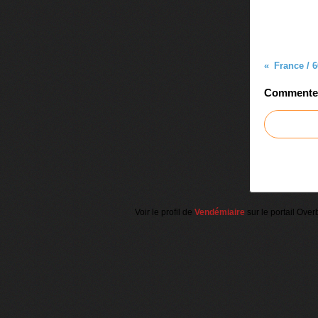
Commenter 
Voir le profil de
Vendémiaire
sur le portail Over