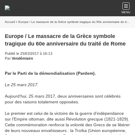
MENU
Accueil
» Europe / Le massacre de la Grèce symbole tragique du 60e anniversaire du traité de Rome
Europe / Le massacre de la Grèce symbole
tragique du 60e anniversaire du traité de Rome
Publié le 25/03/2017 à 16:13
Par
Vendémiaire
Par le Parti de la démondialisation (Pardem).
Le 25 mars 2017.
Aujourd’hui, 25 mars 2017, deux anniversaires sont célébrés
pour des raisons totalement opposées.
Le premier est celui de la victoire de la guerre d'indépendance
sur l'Empire ottoman, dite aussi Révolution grecque (1821-1829).
Cette commémoration renforce la volonté des Grecs de se libérer
de leurs nouveaux envahisseurs : la Troïka (Union européenne,