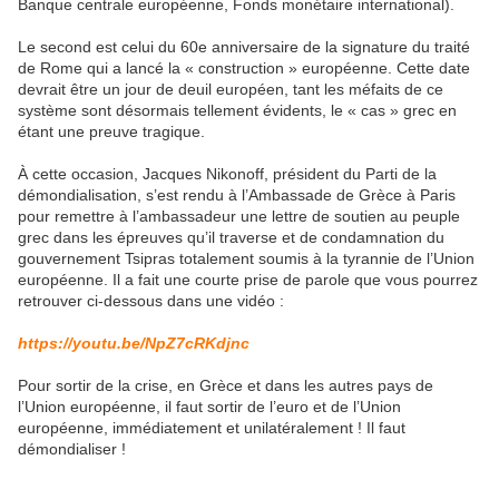
Banque centrale européenne, Fonds monétaire international).
Le second est celui du 60e anniversaire de la signature du traité
de Rome qui a lancé la « construction » européenne. Cette date
devrait être un jour de deuil européen, tant les méfaits de ce
système sont désormais tellement évidents, le « cas » grec en
étant une preuve tragique.
À cette occasion, Jacques Nikonoff, président du Parti de la
démondialisation, s’est rendu à l’Ambassade de Grèce à Paris
pour remettre à l’ambassadeur une lettre de soutien au peuple
grec dans les épreuves qu’il traverse et de condamnation du
gouvernement Tsipras totalement soumis à la tyrannie de l’Union
européenne. Il a fait une courte prise de parole que vous pourrez
retrouver ci-dessous dans une vidéo :
https://youtu.be/NpZ7cRKdjnc
Pour sortir de la crise, en Grèce et dans les autres pays de
l’Union européenne, il faut sortir de l’euro et de l’Union
européenne, immédiatement et unilatéralement ! Il faut
démondialiser !