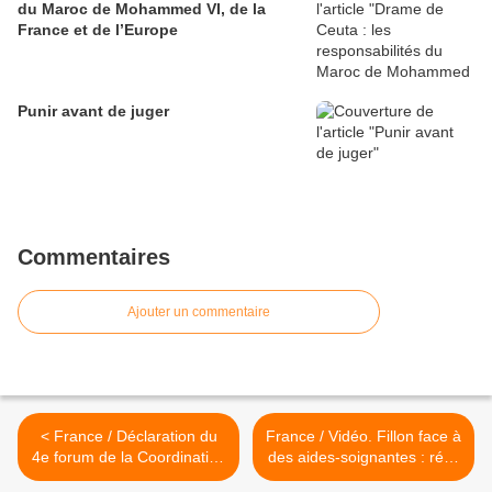
du Maroc de Mohammed VI, de la
France et de l’Europe
Punir avant de juger
Commentaires
Ajouter un commentaire
< France / Déclaration du
France / Vidéo. Fillon face à
4e forum de la Coordination
des aides-soignantes : récit
européenne pour la sortie
d'une rencontre glaciale >