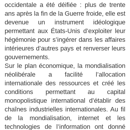
occidentale a été déifiée : plus de trente
ans après la fin de la Guerre froide, elle est
devenue un instrument idéologique
permettant aux États-Unis d’exploiter leur
hégémonie pour s’ingérer dans les affaires
intérieures d’autres pays et renverser leurs
gouvernements.
Sur le plan économique, la mondialisation
néolibérale a facilité l’allocation
internationale des ressources et créé les
conditions permettant au capital
monopolistique international d’établir des
chaînes industrielles internationales. Au fil
de la mondialisation, internet et les
technologies de l’information ont donné