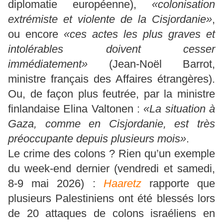
diplomatie européenne),
«colonisation
extrémiste et violente de la Cisjordanie»
,
ou encore
«ces actes les plus graves et
intolérables doivent cesser
immédiatement»
(Jean-Noël Barrot,
ministre français des Affaires étrangères).
Ou, de façon plus feutrée, par la ministre
finlandaise Elina Valtonen :
«La situation à
Gaza, comme en Cisjordanie, est très
préoccupante depuis plusieurs mois»
.
Le crime des colons ? Rien qu’un exemple
du week-end dernier (vendredi et samedi,
8-9 mai 2026) :
Haaretz
rapporte que
plusieurs Palestiniens ont été blessés lors
de 20 attaques de colons israéliens en