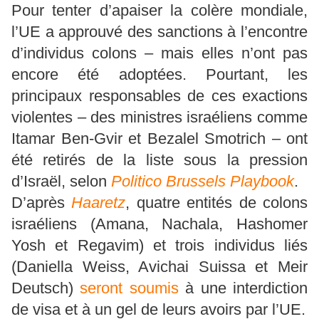
Pour tenter d’apaiser la colère mondiale,
l’UE a approuvé des sanctions à l’encontre
d’individus colons – mais elles n’ont pas
encore été adoptées. Pourtant, les
principaux responsables de ces exactions
violentes – des ministres israéliens comme
Itamar Ben-Gvir et Bezalel Smotrich – ont
été retirés de la liste sous la pression
d’Israël, selon
Politico Brussels Playbook
.
D’après
Haaretz
, quatre entités de colons
israéliens (Amana, Nachala, Hashomer
Yosh et Regavim) et trois individus liés
(Daniella Weiss, Avichai Suissa et Meir
Deutsch)
seront soumis
à une interdiction
de visa et à un gel de leurs avoirs par l’UE.