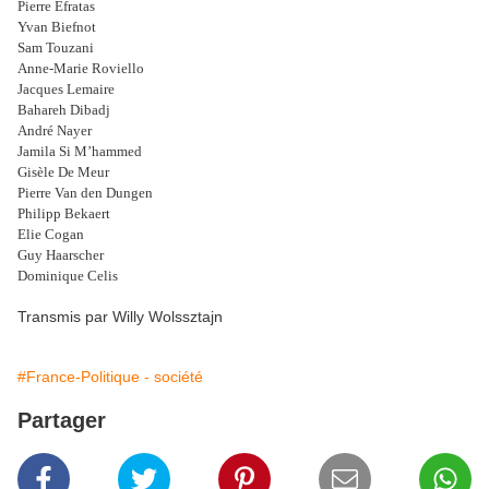
Pierre Efratas
Yvan Biefnot
Sam Touzani
Anne-Marie Roviello
Jacques Lemaire
Bahareh Dibadj
André Nayer
Jamila Si M’hammed
Gisèle De Meur
Pierre Van den Dungen
Philipp Bekaert
Elie Cogan
Guy Haarscher
Dominique Celis
Transmis par Willy Wolssztajn
#France-Politique - société
Partager