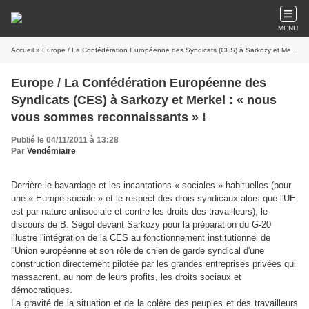
MENU
Accueil
» Europe / La Confédération Européenne des Syndicats (CES) à Sarkozy et Merkel : « nous vous sommes reconnaissants » !
Europe / La Confédération Européenne des
Syndicats (CES) à Sarkozy et Merkel : « nous
vous sommes reconnaissants » !
Publié le 04/11/2011 à 13:28
Par
Vendémiaire
Derrière le bavardage et les incantations « sociales » habituelles (pour
une « Europe sociale » et le respect des drois syndicaux alors que l'UE
est par nature antisociale et contre les droits des travailleurs), le
discours de B. Segol devant Sarkozy pour la préparation du G-20
illustre l'intégration de la CES au fonctionnement institutionnel de
l'Union européenne et son rôle de chien de garde syndical d'une
construction directement pilotée par les grandes entreprises privées qui
massacrent, au nom de leurs profits, les droits sociaux et
démocratiques.
La gravité de la situation et de la colère des peuples et des travailleurs