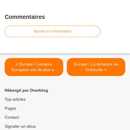
Commentaires
Ajouter un commentaire
< Europe / L’empire
Europe / La dictature de
Européen est de plus en
Gribouille >
plus antinomique de toute
démocratie
Hébergé par Overblog
Top articles
Pages
Contact
Signaler un abus