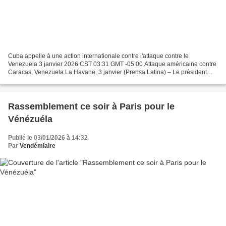
Cuba appelle à une action internationale contre l'attaque contre le
Venezuela 3 janvier 2026 CST 03:31 GMT -05:00 Attaque américaine contre
Caracas, Venezuela La Havane, 3 janvier (Prensa Latina) – Le président
cubain Miguel Díaz-Canel a dénoncé aujourd'hui...
Rassemblement ce soir à Paris pour le
Vénézuéla
Publié le 03/01/2026 à 14:32
Par
Vendémiaire