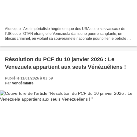
Alors que l'Axe impérialiste hégémonique des USA et de ses vassaux de
l'UE et de l'OTAN étrangle le Venezuela dans une guerre sanglante, un
blocus criminel, en violant sa souveraineté nationale pour piller le pétrole du
peuple vénézuélien, le PRCF était...
Résolution du PCF du 10 janvier 2026 : Le
Venezuela appartient aux seuls Vénézuéliens !
Publié le 11/01/2026 à 03:59
Par
Vendémiaire