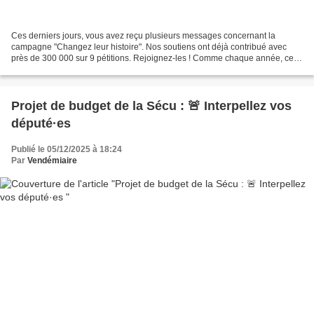
Ces derniers jours, vous avez reçu plusieurs messages concernant la
campagne "Changez leur histoire". Nos soutiens ont déjà contribué avec
près de 300 000 sur 9 pétitions. Rejoignez-les ! Comme chaque année, cette
campagne vous donne le pouvoir de changer...
Projet de budget de la Sécu : 🚨 Interpellez vos
député·es
Publié le 05/12/2025 à 18:24
Par
Vendémiaire