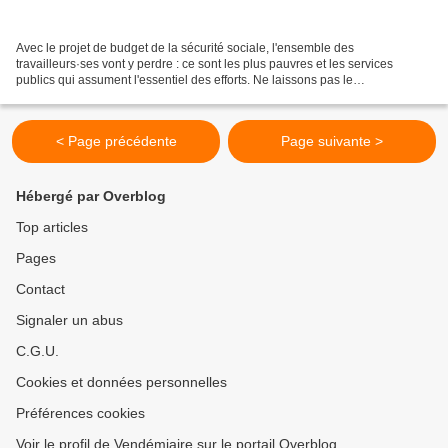
Avec le projet de budget de la sécurité sociale, l'ensemble des
travailleurs·ses vont y perdre : ce sont les plus pauvres et les services
publics qui assument l'essentiel des efforts. Ne laissons pas le
gouvernement nous plonger dans l’austérité et nous...
< Page précédente
Page suivante >
Hébergé par Overblog
Top articles
Pages
Contact
Signaler un abus
C.G.U.
Cookies et données personnelles
Préférences cookies
Voir le profil de Vendémiaire sur le portail Overblog