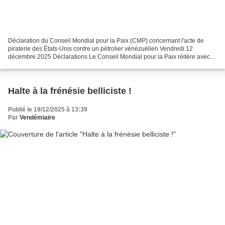
Déclaration du Conseil Mondial pour la Paix (CMP) concernant l'acte de
piraterie des États-Unis contre un pétrolier vénézuélien Vendredi 12
décembre 2025 Déclarations Le Conseil Mondial pour la Paix réitère avec la
plus grande fermeté sa condamnation...
Halte à la frénésie belliciste !
Publié le 19/12/2025 à 13:39
Par
Vendémiaire