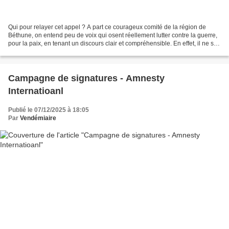
Qui pour relayer cet appel ? A part ce courageux comité de la région de
Béthune, on entend peu de voix qui osent réellement lutter contre la guerre,
pour la paix, en tenant un discours clair et compréhensible. En effet, il ne sert
à rien de faire des...
Campagne de signatures - Amnesty
Internatioanl
Publié le 07/12/2025 à 18:05
Par
Vendémiaire