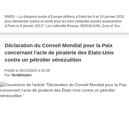
PARIS – La diaspora kurde d’Europe défilera à Paris les 9 et 10 janvier 2026
pour demander justice et vérité pour les trois militantes kurdes assassinées
à Paris le 9 janvier 2013*. Les collectifs Réseau SERHILDAN, Zora et Young
Struggle appellent à former...
Déclaration du Conseil Mondial pour la Paix
concernant l'acte de piraterie des États-Unis
contre un pétrolier vénézuélien
Publié le 25/12/2025 à 15:38
Par
Vendémiaire