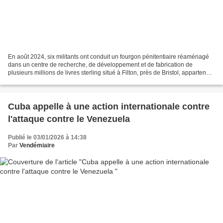
En août 2024, six militants ont conduit un fourgon pénitentiaire réaménagé
dans un centre de recherche, de développement et de fabrication de
plusieurs millions de livres sterling situé à Filton, près de Bristol, appartenant
à Elbit Systems, le principal...
Cuba appelle à une action internationale contre
l'attaque contre le Venezuela
Publié le 03/01/2026 à 14:38
Par
Vendémiaire