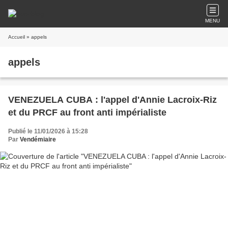
MENU
Accueil
» appels
appels
VENEZUELA CUBA : l'appel d'Annie Lacroix-Riz
et du PRCF au front anti impérialiste
Publié le 11/01/2026 à 15:28
Par
Vendémiaire