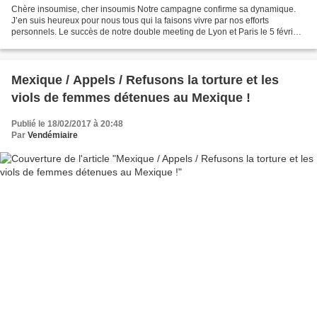
Chère insoumise, cher insoumis Notre campagne confirme sa dynamique.
J’en suis heureux pour nous tous qui la faisons vivre par nos efforts
personnels. Le succès de notre double meeting de Lyon et Paris le 5 février
a été une étape remarquablement franchie...
Mexique / Appels / Refusons la torture et les
viols de femmes détenues au Mexique !
Publié le 18/02/2017 à 20:48
Par
Vendémiaire