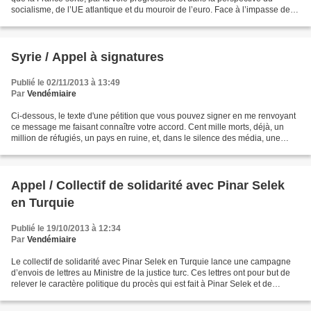
socialisme, de l’UE atlantique et du mouroir de l’euro. Face à l’impasse de
l’union de la gauche derrière...
Syrie / Appel à signatures
Publié le 02/11/2013 à 13:49
Par
Vendémiaire
Ci-dessous, le texte d'une pétition que vous pouvez signer en me renvoyant
ce message me faisant connaître votre accord. Cent mille morts, déjà, un
million de réfugiés, un pays en ruine, et, dans le silence des média, une
guerre non déclarée qui continue...
Appel / Collectif de solidarité avec Pinar Selek
en Turquie
Publié le 19/10/2013 à 12:34
Par
Vendémiaire
Le collectif de solidarité avec Pinar Selek en Turquie lance une campagne
d’envois de lettres au Ministre de la justice turc. Ces lettres ont pour but de
relever le caractère politique du procès qui est fait à Pinar Selek et de
pointer la soumission de...