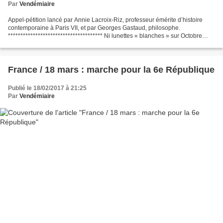
Par
Vendémiaire
Appel-pétition lancé par Annie Lacroix-Riz, professeur émérite d’histoire
contemporaine à Paris VII, et par Georges Gastaud, philosophe.
************************************** Ni lunettes « blanches » sur Octobre
1917 ni « Livres noirs » anticommunistes...
France / 18 mars : marche pour la 6e République
Publié le 18/02/2017 à 21:25
Par
Vendémiaire