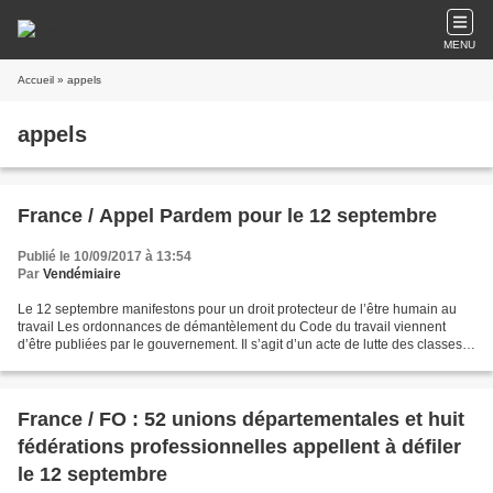
MENU
Accueil
» appels
appels
France / Appel Pardem pour le 12 septembre
Publié le 10/09/2017 à 13:54
Par
Vendémiaire
Le 12 septembre manifestons pour un droit protecteur de l’être humain au
travail Les ordonnances de démantèlement du Code du travail viennent
d’être publiées par le gouvernement. Il s’agit d’un acte de lutte des classes
organisé par les classes dominantes...
France / FO : 52 unions départementales et huit
fédérations professionnelles appellent à défiler
le 12 septembre