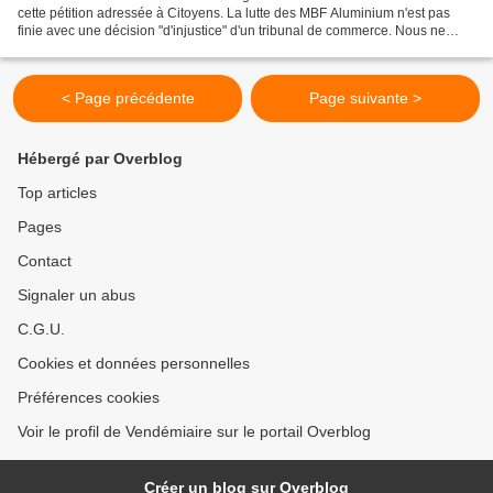
cette pétition adressée à Citoyens. La lutte des MBF Aluminium n'est pas
finie avec une décision "d'injustice" d'un tribunal de commerce. Nous ne
pouvons pas laisser des donneurs...
< Page précédente
Page suivante >
Hébergé par Overblog
Top articles
Pages
Contact
Signaler un abus
C.G.U.
Cookies et données personnelles
Préférences cookies
Voir le profil de Vendémiaire sur le portail Overblog
Créer un blog sur Overblog