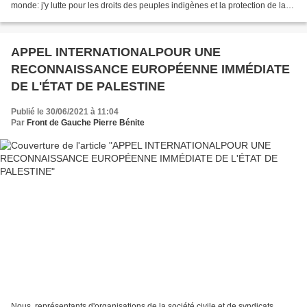
monde: j'y lutte pour les droits des peuples indigènes et la protection de la
moitié de la planète, dont 80%...
APPEL INTERNATIONALPOUR UNE
RECONNAISSANCE EUROPÉENNE IMMÉDIATE
DE L'ÉTAT DE PALESTINE
Publié le 30/06/2021 à 11:04
Par
Front de Gauche Pierre Bénite
Nous, représentants d'organisations de la société civile et de syndicats