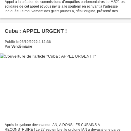
Appel à la création de commissions d’enquêtes parlementaires Le MS21 est
solidaire de cet appel et vous invite à le soutenir en écrivant à l’adresse
indiquée Le mouvement des gilets jaunes a, dès l’origine, présenté des
revendications qui auraient pu...
Cuba : APPEL URGENT !
Publié le 08/10/2022 à 12:36
Par
Vendémiaire
Après le cyclone dévastateur IAN, AIDONS LES CUBAINS A
RECONSTRUIRE ! Le 27 septembre, le cyclone IAN a dévasté une partie