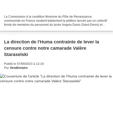
La Commission à la condition féminine du Pôle de Renaissance
communiste en France soutient totalement la pétition lancée par un collectif
formé de membres du personnel du lycée Angela Davis (Saint-Denis) et
d’élus du territoire pour refuser le changement...
La direction de l'Huma contrainte de lever la
censure contre notre camarade Valère
Staraselski
Publié le 07/09/2023 à 12:10
Par
Vendémiaire