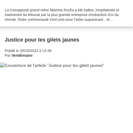
La courageuse grand-mère Máxima Acuña a été battue, hospitalisée et
malmenée au tribunal par la plus grande entreprise d'extraction d'or du
monde. Notre communauté s'est unie pour l'aider auparavant... et
maintenant elle a de nouveau besoin de notre aide....
Justice pour les gilets jaunes
Publié le 20/10/2022 à 14:46
Par
Vendémiaire