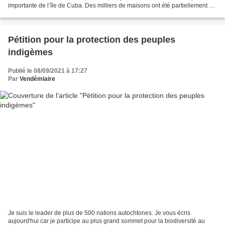
importante de l’île de Cuba. Des milliers de maisons ont été partiellement ou
totalement détruites, dans le « berceau du tabac »...
Pétition pour la protection des peuples
indigèmes
Publié le 08/09/2021 à 17:27
Par
Vendémiaire
Je suis le leader de plus de 500 nations autochtones. Je vous écris
aujourd'hui car je participe au plus grand sommet pour la biodiversité au