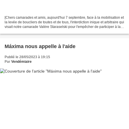
[Chers camarades et amis, aujourd'hui 7 septembre, face à la mobilisation et
la levée de boucliers de toutes et de tous, l'interdiction inique et arbitraire qui
visait notre camarade Valère Staraselski pour l'empêcher de participer à la
Fête de l'Humanité...
Máxima nous appelle à l'aide
Publié le 28/05/2023 à 19:15
Par
Vendémiaire